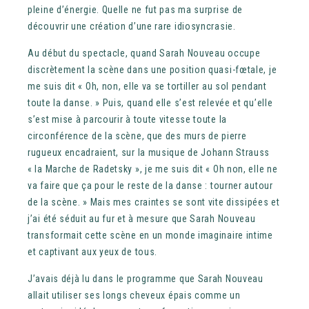
pleine d’énergie. Quelle ne fut pas ma surprise de
découvrir une création d’une rare idiosyncrasie.
Au début du spectacle, quand Sarah Nouveau occupe
discrètement la scène dans une position quasi-fœtale, je
me suis dit « Oh, non, elle va se tortiller au sol pendant
toute la danse. » Puis, quand elle s’est relevée et qu’elle
s’est mise à parcourir à toute vitesse toute la
circonférence de la scène, que des murs de pierre
rugueux encadraient, sur la musique de Johann Strauss
« la Marche de Radetsky », je me suis dit « Oh non, elle ne
va faire que ça pour le reste de la danse : tourner autour
de la scène. » Mais mes craintes se sont vite dissipées et
j’ai été séduit au fur et à mesure que Sarah Nouveau
transformait cette scène en un monde imaginaire intime
et captivant aux yeux de tous.
J’avais déjà lu dans le programme que Sarah Nouveau
allait utiliser ses longs cheveux épais comme un