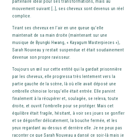
partenaire idéal pour ses transformations, mais au
mouvement suivant […], ses cheveux sont devenus un réel
complice.
Tirant ses cheveux en l’air en une queue qu’elle
maintenait de sa main droite (maintenant sur une
musique de Byungki Hwang, « Kayagum Masterpieces »),
Sarah Nouveau y restait suspendue et était soudainement
devenue son propre ravisseur.
Toujours un œil sur cette entité qui la gardait prisonnière
par les cheveux, elle progressa très lentement vers la
partie gauche de la scène, là où elle avait déposé une
ombrelle chinoise lorsqu’elle était entrée. Elle parvint
finalement à la récupérer et, soulagée, se releva, toute
droite, et ouvrit l’ombrelle pour se protéger. Mais cet
équilibre était fragile, hésitant, à voir ses joues se gonfler
et se dégonfler délicatement, la bouche fermée, et les
yeux regardant au-dessus et derrière elle. Je ne peux pas
raconter ce que Sarah Nouveau a dansé ce soir-là mais je