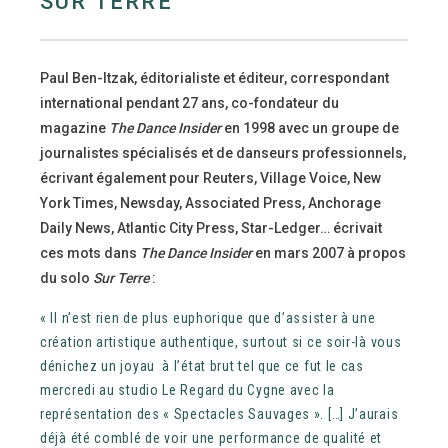
SUR TERRE
Paul Ben-Itzak, éditorialiste et éditeur, correspondant
international pendant 27 ans, co-fondateur du
magazine
The Dance Insider
en 1998 avec un groupe de
journalistes spécialisés et de danseurs professionnels,
écrivant également pour Reuters, Village Voice, New
York Times, Newsday, Associated Press, Anchorage
Daily News, Atlantic City Press, Star-Ledger… écrivait
ces mots dans
The Dance Insider
en mars 2007 à propos
du solo
Sur Terre
:
« Il n’est rien de plus euphorique que d’assister à une
création artistique authentique, surtout si ce soir-là vous
dénichez un joyau à l’état brut tel que ce fut le cas
mercredi au studio Le Regard du Cygne avec la
représentation des « Spectacles Sauvages ». […] J’aurais
déjà été comblé de voir une performance de qualité et