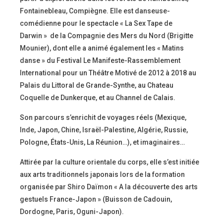
Fontainebleau, Compiègne. Elle est danseuse-
comédienne pour le spectacle « La Sex Tape de
Darwin » de la Compagnie des Mers du Nord (Brigitte
Mounier), dont elle a animé également les « Matins
danse » du Festival Le Manifeste-Rassemblement
International pour un Théâtre Motivé de 2012 à 2018 au
Palais du Littoral de Grande-Synthe, au Chateau
Coquelle de Dunkerque, et au Channel de Calais.
Son parcours s’enrichit de voyages réels (Mexique,
Inde, Japon, Chine, Israël-Palestine, Algérie, Russie,
Pologne, États-Unis, La Réunion…), et imaginaires…
Attirée par la culture orientale du corps, elle s’est initiée
aux arts traditionnels japonais lors de la formation
organisée par Shiro Daïmon « A la découverte des arts
gestuels France-Japon » (Buisson de Cadouin,
Dordogne, Paris, Oguni-Japon).