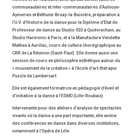
communautaires et inter-communautaires d’Aulnoye-
Aymeries et Béthune-Bruay-la-Buisière, préparation à
l’U.V. d’Histoire de la danse pour le Diplôme d’Etat de
Professeur de danse au Studio 920 à Quiévrechain, au
Studio Harmonic à Paris, et à la Manufacture Vendetta
Mathea à Aurillac, cours de culture chorégraphique au
CRR de La Réunion (Saint-Paul). Elle donne aussi une
session de cours en philosophie esthétique autour du
« mouvement de la création » à l’école d’art-thérapie
Puzzle de Lambersart.
Elle est également formatrice en pédagogie d’éveil et
d’initiation à la danse à l’ESMD (Lille-Roubaix).
Intervenante pour des ateliers d’analyse de spectacles
vivants où la danse a une part importante, elle anime
des conférences en danse dans diverses institutions,
notamment à l’Opéra de Lille.