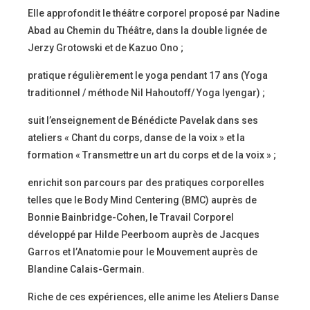
Elle approfondit le théâtre corporel proposé par Nadine
Abad au Chemin du Théâtre, dans la double lignée de
Jerzy Grotowski et de Kazuo Ono ;
pratique régulièrement le yoga pendant 17 ans (Yoga
traditionnel / méthode Nil Hahoutoff/ Yoga Iyengar) ;
suit l’enseignement de Bénédicte Pavelak dans ses
ateliers « Chant du corps, danse de la voix » et la
formation « Transmettre un art du corps et de la voix » ;
enrichit son parcours par des pratiques corporelles
telles que le Body Mind Centering (BMC) auprès de
Bonnie Bainbridge-Cohen, le Travail Corporel
développé par Hilde Peerboom auprès de Jacques
Garros et l’Anatomie pour le Mouvement auprès de
Blandine Calais-Germain.
Riche de ces expériences, elle anime les Ateliers Danse