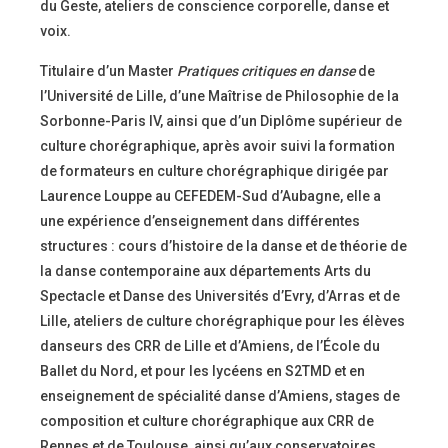
du Geste, ateliers de conscience corporelle, danse et
voix.
Titulaire d’un Master
Pratiques critiques en danse
de
l’Université de Lille, d’une Maîtrise de Philosophie de la
Sorbonne-Paris IV, ainsi que d’un Diplôme supérieur de
culture chorégraphique, après avoir suivi la formation
de formateurs en culture chorégraphique dirigée par
Laurence Louppe au CEFEDEM-Sud d’Aubagne, elle a
une expérience d’enseignement dans différentes
structures : cours d’histoire de la danse et de théorie de
la danse contemporaine aux départements Arts du
Spectacle et Danse des Universités d’Evry, d’Arras et de
Lille, ateliers de culture chorégraphique pour les élèves
danseurs des CRR de Lille et d’Amiens, de l’École du
Ballet du Nord, et pour les lycéens en S2TMD et en
enseignement de spécialité danse d’Amiens, stages de
composition et culture chorégraphique aux CRR de
Rennes et de Toulouse, ainsi qu’aux conservatoires