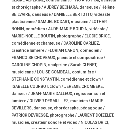
CLAIRE ALPERINE, comédienne / THO ANOTHAI, danseur
et chorégraphe / AUDREY BECHARA, danseuse / Hélène
BEILVAIRE, danseuse / DANIELLE BERTOTTO, vidéaste
plasticienne / SAMUEL BODART, musicien / LOTHAR
BONIN, comédien / AUDE-MARIE BOUDIN, vidéaste /
MARIE-NOELLE BOUTIN, photographe / ELODIE BRICE,
comédienne et chanteuse / CAROLINE CARLIEZ,
créatrice lumière / FLORIAN CARON, comédien /
FRANCOISE CHOVEAUX, pianiste et compositrice /
CAROLINE CHOPIN, sculptrice / Sarah CLENET,
musicienne / LOUISE COMBEAU, costumière /
STEPHANIE CONSTANTIN, comédienne et clown /
ISABELLE COURBOT, clown / JEREMIE CROMBEKE,
danseur / JEAN-MARIE DALLEUX, régisseur son et
lumière / OLIVIER DESMULLIEZ, musicien / MARIE
DEVILLERS, danseuse, chorégraphe, pédagogue /
PATRICK DEVRESSE, photographe / LAURENT DOIZELET,
musicien, créateur sonore et vidéo / NICOLAS DRICI,