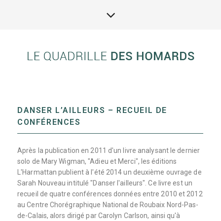
DANSER L’AILLEURS – RECUEIL DE
CONFÉRENCES
Après la publication en 2011 d'un livre analysant le dernier
solo de Mary Wigman, "Adieu et Merci", les éditions
L'Harmattan publient à l'été 2014 un deuxième ouvrage de
Sarah Nouveau intitulé "Danser l'ailleurs". Ce livre est un
recueil de quatre conférences données entre 2010 et 2012
au Centre Chorégraphique National de Roubaix Nord-Pas-
de-Calais, alors dirigé par Carolyn Carlson, ainsi qu'à